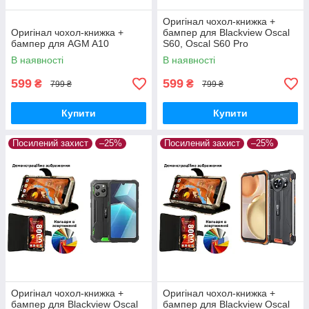
Оригінал чохол-книжка +
Оригінал чохол-книжка +
бампер для Blackview Oscal
бампер для AGM A10
S60, Oscal S60 Pro
В наявності
В наявності
599
599
₴
₴
799 ₴
799 ₴
Купити
Купити
Посилений захист
–25%
Посилений захист
–25%
Оригінал чохол-книжка +
Оригінал чохол-книжка +
бампер для Blackview Oscal
бампер для Blackview Oscal