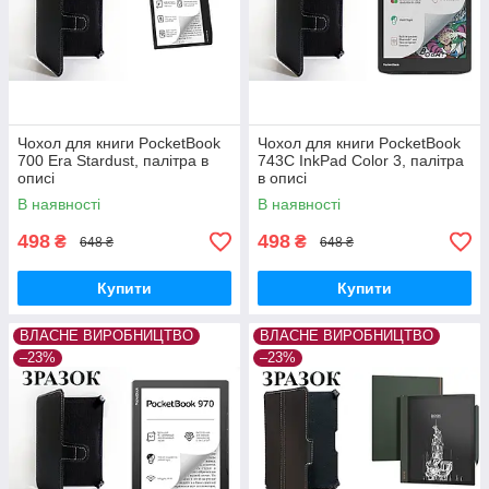
Чохол для книги PocketBook
Чохол для книги PocketBook
700 Era Stardust, палітра в
743C InkPad Color 3, палітра
описі
в описі
В наявності
В наявності
498
498
₴
₴
648 ₴
648 ₴
Купити
Купити
ВЛАСНЕ ВИРОБНИЦТВО
ВЛАСНЕ ВИРОБНИЦТВО
–23%
–23%