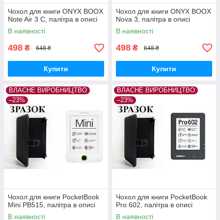
Чохол для книги ONYX BOOX
Чохол для книги ONYX BOOX
Note Air 3 C, палітра в описі
Nova 3, палітра в описі
В наявності
В наявності
498
498
₴
₴
648 ₴
648 ₴
Купити
Купити
ВЛАСНЕ ВИРОБНИЦТВО
ВЛАСНЕ ВИРОБНИЦТВО
–23%
–23%
Чохол для книги PocketBook
Чохол для книги PocketBook
Mini PB515, палітра в описі
Pro 602, палітра в описі
В наявності
В наявності