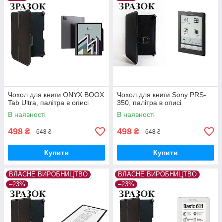
Чохол для книги ONYX BOOX
Чохол для книги Sony PRS-
Tab Ultra, палітра в описі
350, палітра в описі
В наявності
В наявності
498
498
₴
₴
648 ₴
648 ₴
Купити
Купити
ВЛАСНЕ ВИРОБНИЦТВО
ВЛАСНЕ ВИРОБНИЦТВО
–23%
–23%