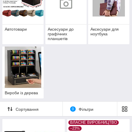
Автотовари
Аксесуари до
Аксесуари для
графічних
ноутбука
планшетів
Вироби із дерева
Сортування
0
Фільтри
ВЛАСНЕ ВИРОБНИЦТВО
–23%