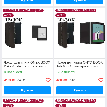
Купити
Купити
ВЛАСНЕ ВИРОБНИЦТВО
ВЛАСНЕ ВИРОБНИЦТВО
–23%
–23%
Чохол для книги ONYX BOOX
Чохол для книги ONYX BOOX
Poke 4 Lite, палітра в описі
Tab Mini C, палітра в описі
В наявності
В наявності
498
498
₴
₴
648 ₴
648 ₴
Купити
Купити
ВЛАСНЕ ВИРОБНИЦТВО
ВЛАСНЕ ВИРОБНИЦТВО
–23%
–23%