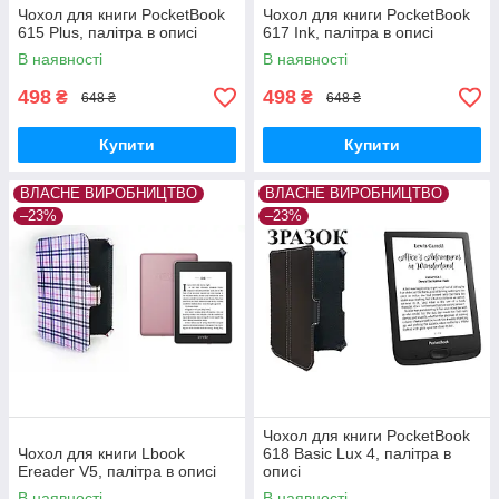
Чохол для книги PocketBook
Чохол для книги PocketBook
615 Plus, палітра в описі
617 Ink, палітра в описі
В наявності
В наявності
498
498
₴
₴
648 ₴
648 ₴
Купити
Купити
ВЛАСНЕ ВИРОБНИЦТВО
ВЛАСНЕ ВИРОБНИЦТВО
–23%
–23%
Чохол для книги PocketBook
Чохол для книги Lbook
618 Basic Lux 4, палітра в
Ereader V5, палітра в описі
описі
В наявності
В наявності