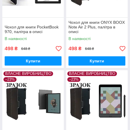
Чохол для книги ONYX BOOX
Чохол для книги PocketBook
Note Air 2 Plus, палітра в
970, палітра в описі
описі
В наявності
В наявності
498
498
₴
₴
648 ₴
648 ₴
Купити
Купити
ВЛАСНЕ ВИРОБНИЦТВО
ВЛАСНЕ ВИРОБНИЦТВО
–23%
–23%