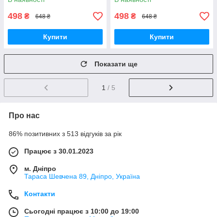
498
498
₴
₴
648 ₴
648 ₴
Купити
Купити
Показати ще
1
/ 5
Про нас
86% позитивних з 513 відгуків за рік
Працює з 30.01.2023
м. Дніпро
Тараса Шевчена 89, Дніпро, Україна
Контакти
Сьогодні працює з 10:00 до 19:00