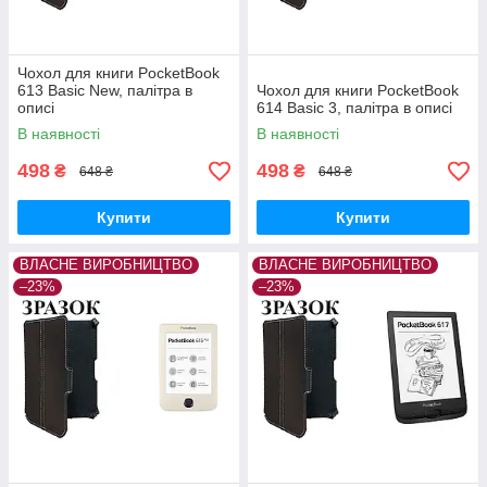
Чохол для книги PocketBook
613 Basic New, палітра в
Чохол для книги PocketBook
описі
614 Basic 3, палітра в описі
В наявності
В наявності
498
498
₴
₴
648 ₴
648 ₴
Купити
Купити
ВЛАСНЕ ВИРОБНИЦТВО
ВЛАСНЕ ВИРОБНИЦТВО
–23%
–23%