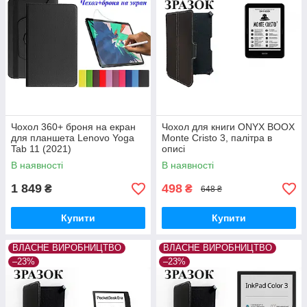
Чохол 360+ броня на екран
Чохол для книги ONYX BOOX
для планшета Lenovo Yoga
Monte Cristo 3, палітра в
Tab 11 (2021)
описі
В наявності
В наявності
1 849
498
₴
₴
648 ₴
Купити
Купити
ВЛАСНЕ ВИРОБНИЦТВО
ВЛАСНЕ ВИРОБНИЦТВО
–23%
–23%