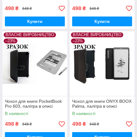
498
498
₴
₴
648 ₴
648 ₴
Купити
Купити
ВЛАСНЕ ВИРОБНИЦТВО
ВЛАСНЕ ВИРОБНИЦТВО
–23%
–23%
Чохол для книги PocketBook
Чохол для книги ONYX BOOX
Pro 603, палітра в описі
Palma, палітра в описі
В наявності
В наявності
498
498
₴
₴
648 ₴
648 ₴