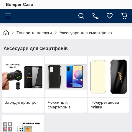
Bumper-Case
Товари та послуги
Аксесуари для смартфонів
Аксесуари для смартфонів
Зарядні пристрої
Чохли для
Поліуретанова
смартфонів
плівка