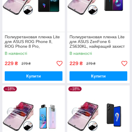
Полиуретановая пленка Lite
Полиуретановая пленка Lite
для ASUS ROG Phone 8,
для ASUS ZenFone 6
ROG Phone 8 Pro,
ZS630KL, найкращий захист
найкращий захист
В наявності
В наявності
229
229
₴
₴
279 ₴
279 ₴
Купити
Купити
–18%
–18%