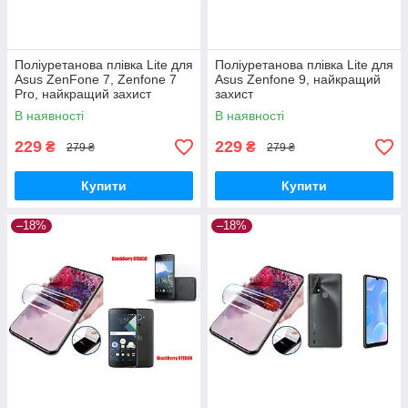
Поліуретанова плівка Lite для
Поліуретанова плівка Lite для
Asus ZenFone 7, Zenfone 7
Asus Zenfone 9, найкращий
Pro, найкращий захист
захист
В наявності
В наявності
229
229
₴
₴
279 ₴
279 ₴
Купити
Купити
–18%
–18%