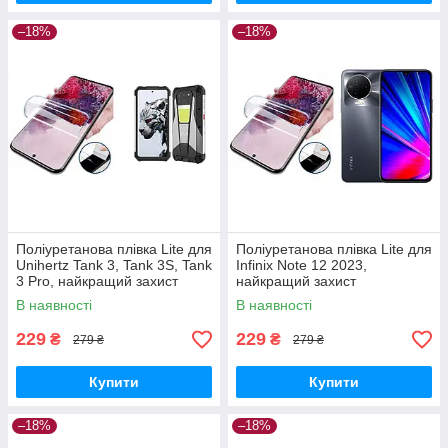
–18%
–18%
Поліуретанова плівка Lite для
Поліуретанова плівка Lite для
Unihertz Tank 3, Tank 3S, Tank
Infinix Note 12 2023,
3 Pro, найкращий захист
найкращий захист
В наявності
В наявності
229
229
₴
₴
279 ₴
279 ₴
Купити
Купити
–18%
–18%