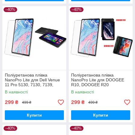
–40%
–40%
Поліуретанова плівка
Поліуретанова плівка
NanoPro Lite для Dell Venue
NanoPro Lite для DOOGEE
11 Pro 5130, 7130, 7139,
R10, DOOGEE R20
7140, 7145
В наявності
В наявності
299
299
₴
₴
499 ₴
499 ₴
Купити
Купити
–40%
–40%