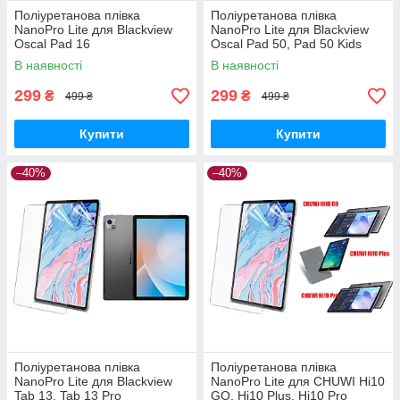
Поліуретанова плівка
Поліуретанова плівка
NanoPro Lite для Blackview
NanoPro Lite для Blackview
Oscal Pad 16
Oscal Pad 50, Pad 50 Kids
В наявності
В наявності
299
299
₴
₴
499 ₴
499 ₴
Купити
Купити
–40%
–40%
Поліуретанова плівка
Поліуретанова плівка
NanoPro Lite для Blackview
NanoPro Lite для CHUWI Hi10
Tab 13, Tab 13 Pro
GO, Hi10 Plus, Hi10 Pro