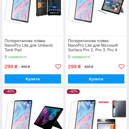
Поліуретанова плівка
Поліуретанова плівка
NanoPro Lite для Unihertz
NanoPro Lite для Microsoft
Tank Pad
Surface Pro 2, Pro 3, Pro 4
В наявності
В наявності
299
299
₴
₴
499 ₴
499 ₴
Купити
Купити
–40%
–40%