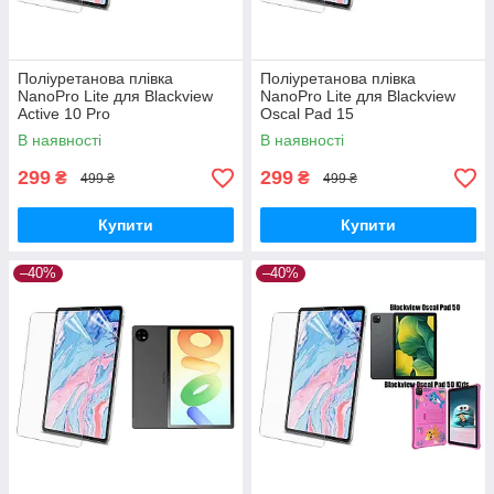
Поліуретанова плівка
Поліуретанова плівка
NanoPro Lite для Blackview
NanoPro Lite для Blackview
Active 10 Pro
Oscal Pad 15
В наявності
В наявності
299
299
₴
₴
499 ₴
499 ₴
Купити
Купити
–40%
–40%