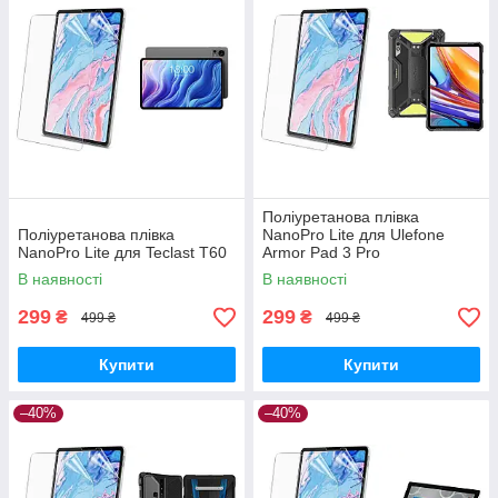
Поліуретанова плівка
Поліуретанова плівка
NanoPro Lite для Ulefone
NanoPro Lite для Teclast T60
Armor Pad 3 Pro
В наявності
В наявності
299
299
₴
₴
499 ₴
499 ₴
Купити
Купити
–40%
–40%