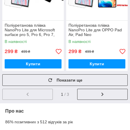
Поліуретанова плівка
Поліуретанова плівка
NanoPro Lite для Microsoft
NanoPro Lite для OPPO Pad
surface pro 5, Pro 6, Pro 7,
Air, Pad Neo
Pro 7+
В наявності
В наявності
299
299
₴
₴
499 ₴
499 ₴
Купити
Купити
Показати ще
1
/ 3
Про нас
86% позитивних з 512 відгуків за рік