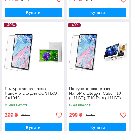
Купити
Купити
–40%
–40%
Поліуретанова плівка
Поліуретанова плівка
NanoPro Lite для CONTIXO
NanoPro Lite для Cube T10
CX1045
(U11GT), T10 Plus (U11GT)
В наявності
В наявності
299
299
₴
₴
499 ₴
499 ₴
Купити
Купити