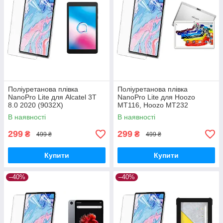
Поліуретанова плівка
Поліуретанова плівка
NanoPro Lite для Alcatel 3T
NanoPro Lite для Hoozo
8.0 2020 (9032X)
MT116, Hoozo MT232
В наявності
В наявності
299
299
₴
₴
499 ₴
499 ₴
Купити
Купити
–40%
–40%