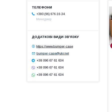
+380 (96) 676-16-34
Менеджер
https://www.bumper-case
bumper-case@ukr.net
+38 096 67 61 634
+38 096 67 61 634
+38 096 67 61 634