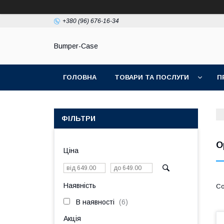
+380 (96) 676-16-34
Bumper-Case
ГОЛОВНА
ТОВАРИ ТА ПОСЛУГИ
П
ФІЛЬТРИ
О
Ціна
Наявність
В наявності
6
Акція