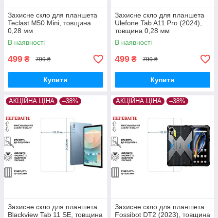
Захисне скло для планшета
Захисне скло для планшета
Teclast M50 Mini, товщина
Ulefone Tab A11 Pro (2024),
0,28 мм
товщина 0,28 мм
В наявності
В наявності
499
499
₴
₴
799 ₴
799 ₴
Купити
Купити
АКЦІЙНА ЦІНА
–38%
АКЦІЙНА ЦІНА
–38%
Захисне скло для планшета
Захисне скло для планшета
Blackview Tab 11 SE, товщина
Fossibot DT2 (2023), товщина