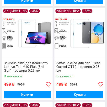
Купити
Купити
АКЦІЙНА ЦІНА
–38%
АКЦІЙНА ЦІНА
–38%
Захисне скло для планшета
Захисне скло для планшета
Lenovo Tab M10 Plus (3rd
Oukitel OT12, товщина 0,28
Gen), товщина 0,28 мм
мм
В наявності
В наявності
499
499
₴
₴
799 ₴
799 ₴
Купити
Купити
АКЦІЙНА ЦІНА
–38%
АКЦІЙНА ЦІНА
–38%