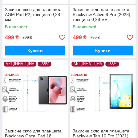
Захисне скло для планшета
Захисне скло для планшета
AGM Pad P2, товщина 0,28
Blackview Active 8 Pro (2023),
мм
товщина 0,28 мм
В наявності
В наявності
499
499
₴
₴
799 ₴
799 ₴
Купити
Купити
АКЦІЙНА ЦІНА
–38%
АКЦІЙНА ЦІНА
–38%
Захисне скло для планшета
Захисне скло для планшета
Blackview Oscal Pad 18
Blackview Tab 10 Pro (2021),