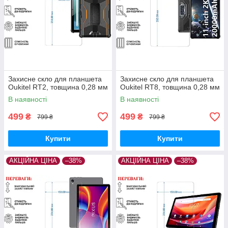
Захисне скло для планшета
Захисне скло для планшета
Oukitel RT2, товщина 0,28 мм
Oukitel RT8, товщина 0,28 мм
В наявності
В наявності
499
499
₴
₴
799 ₴
799 ₴
Купити
Купити
АКЦІЙНА ЦІНА
–38%
АКЦІЙНА ЦІНА
–38%