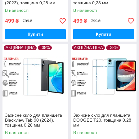
(2023), товщина 0,28 мм
товщина 0,28 мм
В наявності
В наявності
499
499
₴
₴
799 ₴
799 ₴
Купити
Купити
АКЦІЙНА ЦІНА
–38%
АКЦІЙНА ЦІНА
–38%
Захисне скло для планшета
Захисне скло для планшета
Blackview Tab 90 (2024),
DOOGEE T20, товщина 0,28
товщина 0,28 мм
мм
В наявності
В наявності