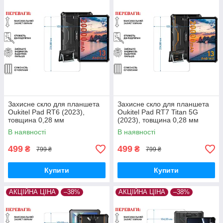
Захисне скло для планшета
Захисне скло для планшета
Oukitel Pad RT6 (2023),
Oukitel Pad RT7 Titan 5G
товщина 0,28 мм
(2023), товщина 0,28 мм
В наявності
В наявності
499
499
₴
₴
799 ₴
799 ₴
Купити
Купити
АКЦІЙНА ЦІНА
–38%
АКЦІЙНА ЦІНА
–38%