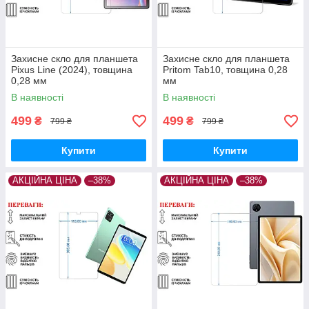
Захисне скло для планшета
Захисне скло для планшета
Pixus Line (2024), товщина
Pritom Tab10, товщина 0,28
0,28 мм
мм
В наявності
В наявності
499
499
₴
₴
799 ₴
799 ₴
Купити
Купити
АКЦІЙНА ЦІНА
–38%
АКЦІЙНА ЦІНА
–38%