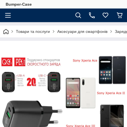
Bumper-Case
Товари та послуги
Аксесуари для смартфонів
Зарядн