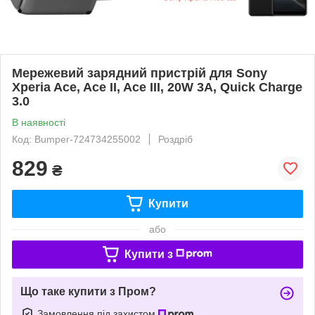
Мережевий зарядний пристрій для Sony
Xperia Ace, Ace II, Ace III, 20W 3A, Quick Charge
3.0
В наявності
Код: Bumper-724734255002
Роздріб
829
₴
Купити
або
Купити з
Що таке купити з Пром?
Замовлення під захистом