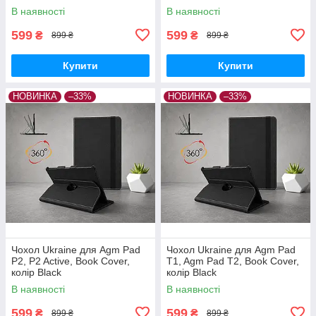
В наявності
В наявності
599
599
₴
₴
899 ₴
899 ₴
Купити
Купити
НОВИНКА
–33%
НОВИНКА
–33%
Чохол Ukraine для Agm Pad
Чохол Ukraine для Agm Pad
P2, P2 Active, Book Cover,
T1, Agm Pad T2, Book Cover,
колір Black
колір Black
В наявності
В наявності
599
599
₴
₴
899 ₴
899 ₴