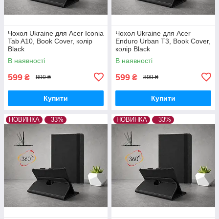
Чохол Ukraine для Acer Iconia
Чохол Ukraine для Acer
Tab A10, Book Cover, колір
Enduro Urban T3, Book Cover,
Black
колір Black
В наявності
В наявності
599
599
₴
₴
899 ₴
899 ₴
Купити
Купити
НОВИНКА
–33%
НОВИНКА
–33%