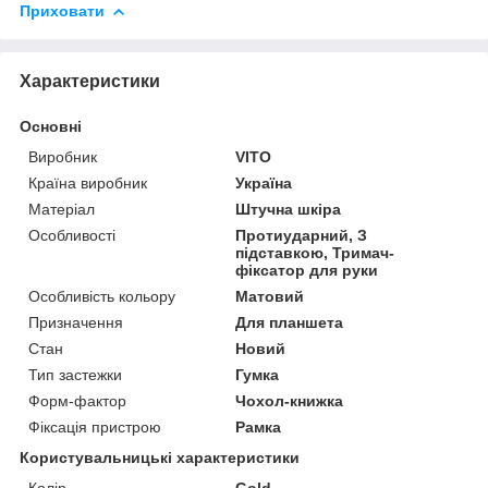
Приховати
Характеристики
Основні
Виробник
VITO
Країна виробник
Україна
Матеріал
Штучна шкіра
Особливості
Протиударний, З
підставкою, Тримач-
фіксатор для руки
Особливість кольору
Матовий
Призначення
Для планшета
Стан
Новий
Тип застежки
Гумка
Форм-фактор
Чохол-книжка
Фіксація пристрою
Рамка
Користувальницькі характеристики
Колір
Gold