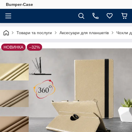
Bumper-Case
Товари та послуги
Аксесуари для планшетів
Чохли д
НОВИНКА
–32%