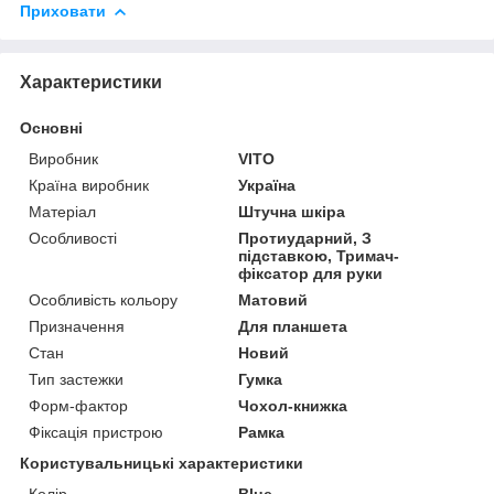
Приховати
Характеристики
Основні
Виробник
VITO
Країна виробник
Україна
Матеріал
Штучна шкіра
Особливості
Протиударний, З
підставкою, Тримач-
фіксатор для руки
Особливість кольору
Матовий
Призначення
Для планшета
Стан
Новий
Тип застежки
Гумка
Форм-фактор
Чохол-книжка
Фіксація пристрою
Рамка
Користувальницькі характеристики
Колір
Blue