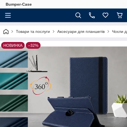
Bumper-Case
Товари та послуги
Аксесуари для планшетів
Чохли д
НОВИНКА
–32%