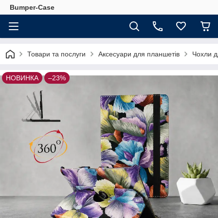
Bumper-Case
Товари та послуги
Аксесуари для планшетів
Чохли д
НОВИНКА
–23%