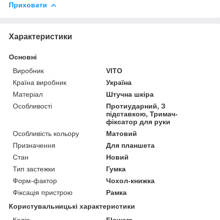
Приховати
Характеристики
Основні
Виробник
VITO
Країна виробник
Україна
Матеріал
Штучна шкіра
Особливості
Протиударний, З
підставкою, Тримач-
фіксатор для руки
Особливість кольору
Матовий
Призначення
Для планшета
Стан
Новий
Тип застежки
Гумка
Форм-фактор
Чохол-книжка
Фіксація пристрою
Рамка
Користувальницькі характеристики
Колір
Flowers