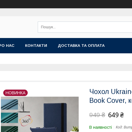
РО НАС
КОНТАКТИ
ДОСТАВКА ТА ОПЛАТА
Чохол Ukrain
НОВИНКА
Book Cover, к
649 ₴
949 ₴
В наявності
Код:
Bump