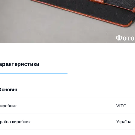
арактеристики
Основні
иробник
VITO
раїна виробник
Україна