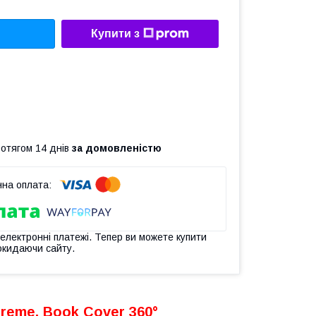
Купити з
ротягом 14 днів
за домовленістю
 електронні платежі. Тепер ви можете купити
окидаючи сайту.
treme,
Book Cover 360°