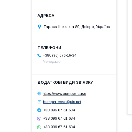
Тараса Шевчена 89, Дніпро, Україна
+380 (96) 676-16-34
Менеджер
https://www.bumper-case
bumper-case@ukr.net
+38 096 67 61 634
+38 096 67 61 634
+38 096 67 61 634