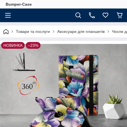
Bumper-Case
Товари та послуги
Аксесуари для планшетів
Чохли д
НОВИНКА
–23%