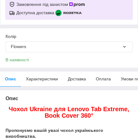
Замовлення під захистом
Доступна доставка
Колір
Flowers
В наявності
Опис
Характеристики
Доставка
Оплата
Умови п
Опис
Чохол Ukraine для Lenovo Tab Extreme,
Book Cover 360°
Пропонуємо вашій увазі чохол українського
виробництва.