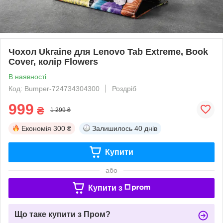
Чохол Ukraine для Lenovo Tab Extreme, Book
Cover, колір Flowers
В наявності
Код: Bumper-724734304300
Роздріб
999
₴
1 299 ₴
Економія
300 ₴
Залишилось
40 днів
Купити
або
Купити з
Що таке купити з Пром?