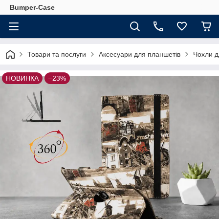
Bumper-Case
Товари та послуги
Аксесуари для планшетів
Чохли д
НОВИНКА
–23%