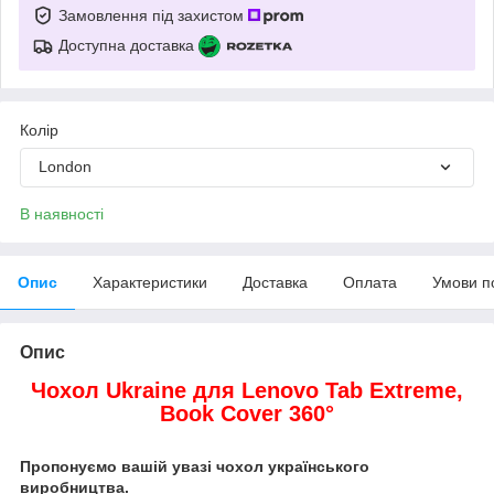
Замовлення під захистом
Доступна доставка
Колір
London
В наявності
Опис
Характеристики
Доставка
Оплата
Умови п
Опис
Чохол Ukraine для Lenovo Tab Extreme,
Book Cover 360°
Пропонуємо вашій увазі чохол українського
виробництва.