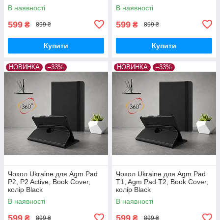
В наявності
В наявності
599
599
₴
₴
899 ₴
899 ₴
Купити
Купити
НОВИНКА
–33%
НОВИНКА
–33%
Чохол Ukraine для Agm Pad
Чохол Ukraine для Agm Pad
P2, P2 Active, Book Cover,
T1, Agm Pad T2, Book Cover,
колір Black
колір Black
В наявності
В наявності
599
599
₴
₴
899 ₴
899 ₴