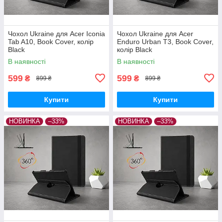
Чохол Ukraine для Acer Iconia
Чохол Ukraine для Acer
Tab A10, Book Cover, колір
Enduro Urban T3, Book Cover,
Black
колір Black
В наявності
В наявності
599
599
₴
₴
899 ₴
899 ₴
Купити
Купити
НОВИНКА
–33%
НОВИНКА
–33%