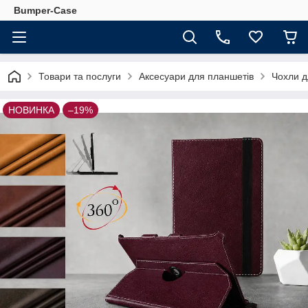
Bumper-Case
Товари та послуги
Аксесуари для планшетів
Чохли д
НОВИНКА
–19%