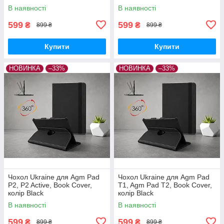
В наявності
В наявності
599
599
₴
₴
899 ₴
899 ₴
Купити
Купити
НОВИНКА
–33%
НОВИНКА
–33%
Чохол Ukraine для Agm Pad
Чохол Ukraine для Agm Pad
P2, P2 Active, Book Cover,
T1, Agm Pad T2, Book Cover,
колір Black
колір Black
В наявності
В наявності
599
599
₴
₴
899 ₴
899 ₴