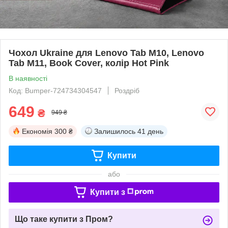
Чохол Ukraine для Lenovo Tab M10, Lenovo
Tab M11, Book Cover, колір Hot Pink
В наявності
Код: Bumper-724734304547
Роздріб
649
₴
949 ₴
Економія
300 ₴
Залишилось
41 день
Купити
або
Купити з
Що таке купити з Пром?