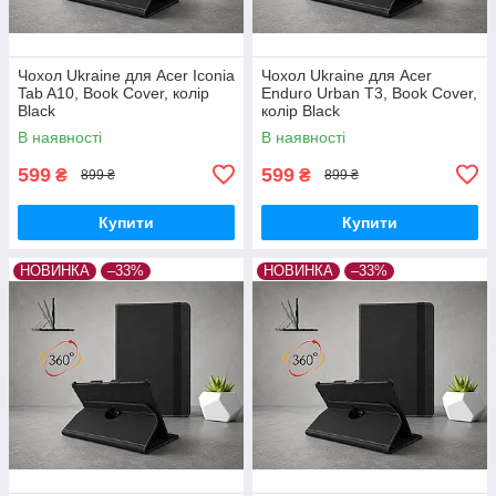
Чохол Ukraine для Acer Iconia
Чохол Ukraine для Acer
Tab A10, Book Cover, колір
Enduro Urban T3, Book Cover,
Black
колір Black
В наявності
В наявності
599
599
₴
₴
899 ₴
899 ₴
Купити
Купити
НОВИНКА
–33%
НОВИНКА
–33%