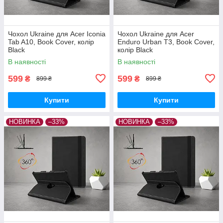
Чохол Ukraine для Acer Iconia
Чохол Ukraine для Acer
Tab A10, Book Cover, колір
Enduro Urban T3, Book Cover,
Black
колір Black
В наявності
В наявності
599
599
₴
₴
899 ₴
899 ₴
Купити
Купити
НОВИНКА
–33%
НОВИНКА
–33%