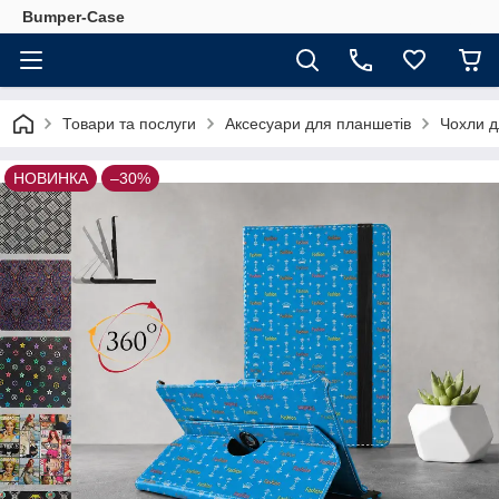
Bumper-Case
Товари та послуги
Аксесуари для планшетів
Чохли д
НОВИНКА
–30%