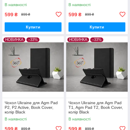
В наявності
В наявності
599
599
₴
₴
899 ₴
899 ₴
Купити
Купити
НОВИНКА
–33%
НОВИНКА
–33%
Чохол Ukraine для Agm Pad
Чохол Ukraine для Agm Pad
P2, P2 Active, Book Cover,
T1, Agm Pad T2, Book Cover,
колір Black
колір Black
В наявності
В наявності
599
599
₴
₴
899 ₴
899 ₴