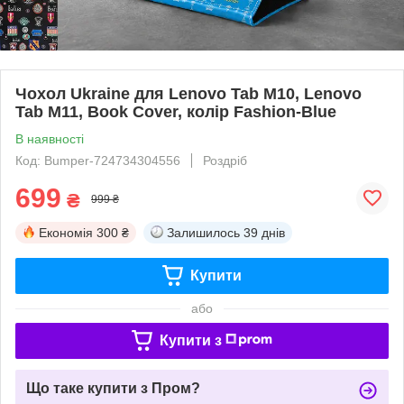
Чохол Ukraine для Lenovo Tab M10, Lenovo
Tab M11, Book Cover, колір Fashion-Blue
В наявності
Код: Bumper-724734304556
Роздріб
699
₴
999 ₴
Економія
300 ₴
Залишилось
39 днів
Купити
або
Купити з
Що таке купити з Пром?