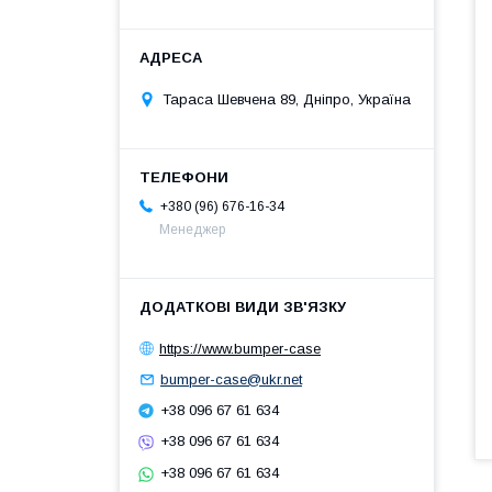
Тараса Шевчена 89, Дніпро, Україна
+380 (96) 676-16-34
Менеджер
https://www.bumper-case
bumper-case@ukr.net
+38 096 67 61 634
+38 096 67 61 634
+38 096 67 61 634