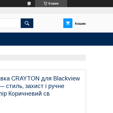
Кошик
Кошик
авка CRAYTON для Blackview
 — стиль, захист і ручне
лір Коричневий св