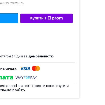
er-724734268103
Купити з
ротягом 14 днів
за домовленістю
 електронні платежі. Тепер ви можете купити
окидаючи сайту.