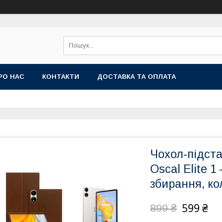
РО НАС
КОНТАКТИ
ДОСТАВКА ТА ОПЛАТА
Чохол-підст
Oscal Elite 1
збирання, ко
599 ₴
899 ₴