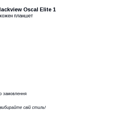
ckview Oscal Elite 1
д кожен планшет
го замовлення
 вибирайте свій стиль!