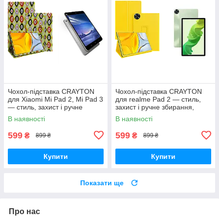
Чохол-підставка CRAYTON
Чохол-підставка CRAYTON
для Xiaomi Mi Pad 2, Mi Pad 3
для realme Pad 2 — стиль,
— стиль, захист і ручне
захист і ручне збирання,
збирання, колір Камні
колір Жовтий
В наявності
В наявності
599
599
₴
₴
899 ₴
899 ₴
Купити
Купити
Показати ще
Про нас