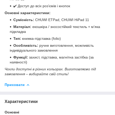
✔️ Доступ до всіх роз’ємів і кнопок
Основні характеристики:
Сумісність:
CHUWI ETPad, CHUWI HiPad 11
Матеріал:
екошкіра / зносостійкий текстиль + м’яка
підкладка
Тип:
книжка-підставка (folio)
Особливість:
ручне виготовлення, можливість
індивідуального замовлення
Функції:
захист, підставка, магнітна застібка (за
наявності)
Чохли доступні в різних кольорах. Виготовляємо під
замовлення – вибирайте свій стиль!
Приховати
Характеристики
Основні