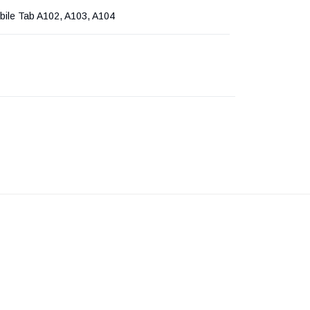
bile Tab A102, A103, A104