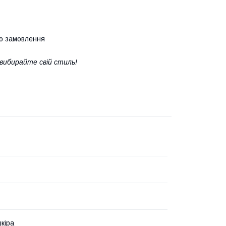
го замовлення
 вибирайте свій стиль!
кіра