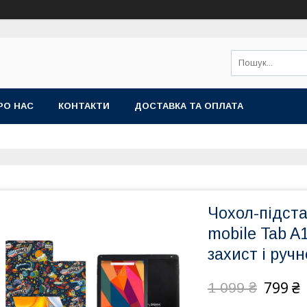
РО НАС
КОНТАКТИ
ДОСТАВКА ТА ОПЛАТА
Чохол-підст
mobile Tab A
захист і руч
799 ₴
1 099 ₴