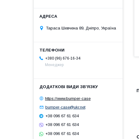
Тараса Шевчена 89, Дніпро, Україна
+380 (96) 676-16-34
Менеджер
https://www.bumper-case
bumper-case@ukr.net
+38 096 67 61 634
+38 096 67 61 634
+38 096 67 61 634
О