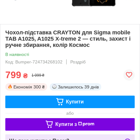
Чохол-підставка CRAYTON для Sigma mobile
TAB A1025, A1025 X-treme 2 — стиль, захист і
ручне збирання, колір Космос
В наявності
Код: Bumper-724734268102
Роздріб
799
₴
1 099 ₴
Економія
300 ₴
Залишилось
39 днів
Купити
або
Купити з