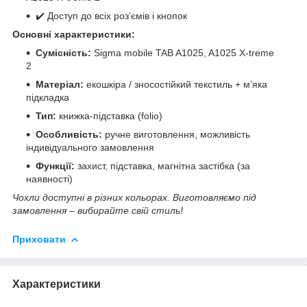
✔️ Доступ до всіх роз’ємів і кнопок
Основні характеристики:
Сумісність:
Sigma mobile TAB A1025, A1025 X-treme
2
Матеріал:
екошкіра / зносостійкий текстиль + м’яка
підкладка
Тип:
книжка-підставка (folio)
Особливість:
ручне виготовлення, можливість
індивідуального замовлення
Функції:
захист, підставка, магнітна застібка (за
наявності)
Чохли доступні в різних кольорах. Виготовляємо під
замовлення – вибирайте свій стиль!
Приховати
Характеристики