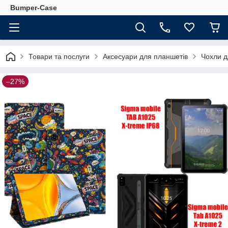
Bumper-Case
Товари та послуги
Аксесуари для планшетів
Чохли д
–27%