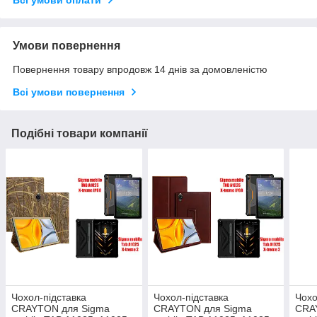
Всі умови оплати
Умови повернення
Повернення товару впродовж 14 днів за домовленістю
Всі умови повернення
Подібні товари компанії
Чохол-підставка
Чохол-підставка
Чохо
CRAYTON для Sigma
CRAYTON для Sigma
CRA