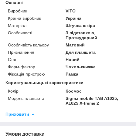
Основні
Виробник
VITO
Країна виробник
Україна
Матеріал
Штучна шкіра
Особливості
З підставкою,
Протиударний
Особливість кольору
Матовий
Призначення
Для планшета
Стан
Новий
Форм-фактор
Чохол-книжка
Фіксація пристрою
Рамка
Користувальницькі характеристики
Колір
Космос
Модель планшета
Sigma mobile TAB A1025,
A1025 X-treme 2
Приховати
Умови доставки