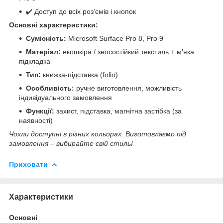
✔️ Доступ до всіх роз’ємів і кнопок
Основні характеристики:
Сумісність:
Microsoft Surface Pro 8, Pro 9
Матеріал:
екошкіра / зносостійкий текстиль + м’яка
підкладка
Тип:
книжка-підставка (folio)
Особливість:
ручне виготовлення, можливість
індивідуального замовлення
Функції:
захист, підставка, магнітна застібка (за
наявності)
Чохли доступні в різних кольорах. Виготовляємо під
замовлення – вибирайте свій стиль!
Приховати
Характеристики
Основні