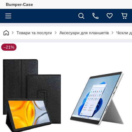
Bumper-Case
Товари та послуги
Аксесуари для планшетів
Чохли д
–21%