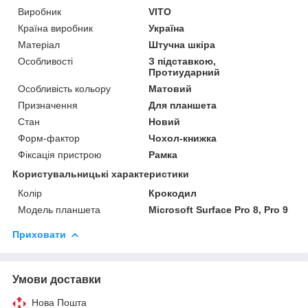
Виробник
VITO
Країна виробник
Україна
Матеріал
Штучна шкіра
Особливості
З підставкою,
Протиударний
Особливість кольору
Матовий
Призначення
Для планшета
Стан
Новий
Форм-фактор
Чохол-книжка
Фіксація пристрою
Рамка
Користувальницькі характеристики
Колір
Крокодил
Модель планшета
Microsoft Surface Pro 8, Pro 9
Приховати
Умови доставки
Нова Пошта