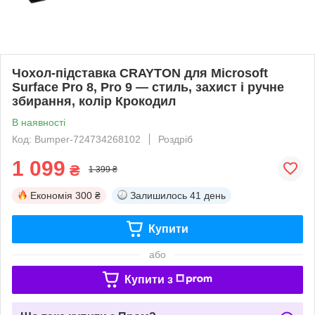
Чохол-підставка CRAYTON для Microsoft
Surface Pro 8, Pro 9 — стиль, захист і ручне
збирання, колір Крокодил
В наявності
Код: Bumper-724734268102
Роздріб
1 099
₴
1 399 ₴
Економія
300 ₴
Залишилось
41 день
Купити
або
Купити з