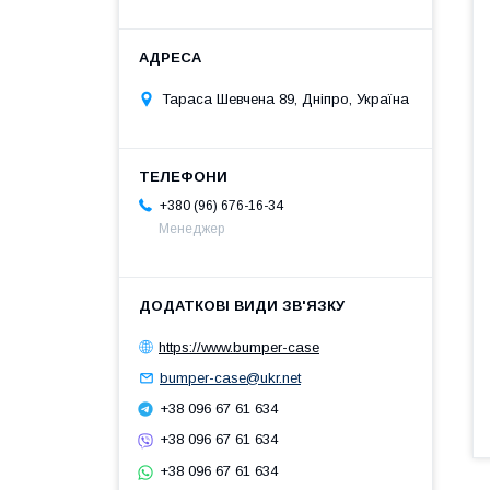
Тараса Шевчена 89, Дніпро, Україна
+380 (96) 676-16-34
Менеджер
https://www.bumper-case
bumper-case@ukr.net
+38 096 67 61 634
+38 096 67 61 634
+38 096 67 61 634