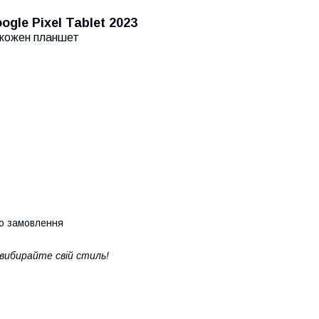
le Pixel Tablet 2023
д кожен планшет
го замовлення
 вибирайте свій стиль!