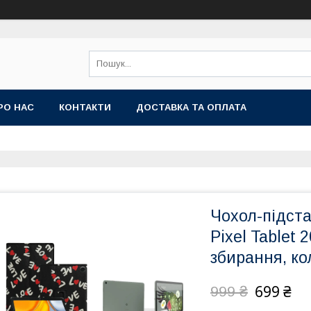
РО НАС
КОНТАКТИ
ДОСТАВКА ТА ОПЛАТА
Чохол-підст
Pixel Tablet 
збирання, ко
699 ₴
999 ₴