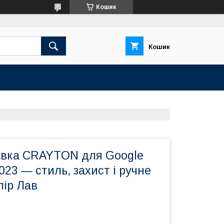
Кошик
Кошик
авка CRAYTON для Google
2023 — стиль, захист і ручне
лір Лав