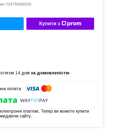
er-724734268102
Купити з
ротягом 14 днів
за домовленістю
 електронні платежі. Тепер ви можете купити
окидаючи сайту.