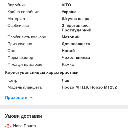
Виробник
VITO
Країна виробник
Україна
Матеріал
Штучна шкіра
Особливості
З підставкою,
Протиударний
Особливість кольору
Матовий
Призначення
Для планшета
Стан
Новий
Форм-фактор
Чохол-книжка
Фіксація пристрою
Рамка
Користувальницькі характеристики
Колір
Лав
Модель планшета
Hoozo MT116, Hoozo MT232
Приховати
Умови доставки
Нова Пошта