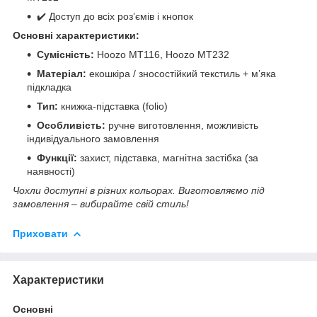
✔️ Доступ до всіх роз’ємів і кнопок
Основні характеристики:
Сумісність:
Hoozo MT116, Hoozo MT232
Матеріал:
екошкіра / зносостійкий текстиль + м’яка
підкладка
Тип:
книжка-підставка (folio)
Особливість:
ручне виготовлення, можливість
індивідуального замовлення
Функції:
захист, підставка, магнітна застібка (за
наявності)
Чохли доступні в різних кольорах. Виготовляємо під
замовлення – вибирайте свій стиль!
Приховати
Характеристики
Основні