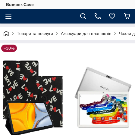
Bumper-Case
Товари та послуги
Аксесуари для планшетів
Чохли д
–30%