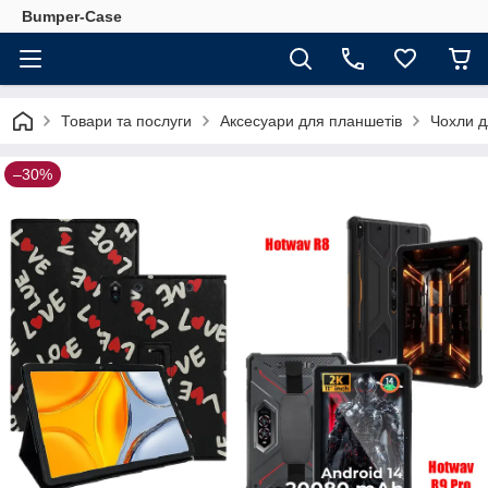
Bumper-Case
Товари та послуги
Аксесуари для планшетів
Чохли д
–30%