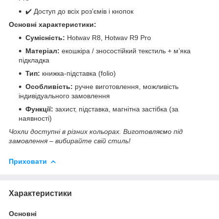
✔️ Доступ до всіх роз’ємів і кнопок
Основні характеристики:
Сумісність:
Hotwav R8, Hotwav R9 Pro
Матеріал:
екошкіра / зносостійкий текстиль + м’яка
підкладка
Тип:
книжка-підставка (folio)
Особливість:
ручне виготовлення, можливість
індивідуального замовлення
Функції:
захист, підставка, магнітна застібка (за
наявності)
Чохли доступні в різних кольорах. Виготовляємо під
замовлення – вибирайте свій стиль!
Приховати
Характеристики
Основні