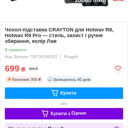
Чохол-підставка CRAYTON для Hotwav R8,
Hotwav R9 Pro — стиль, захист і ручне
збирання, колір Лав
В наявності
Код: Bumper-724734268103
Роздріб
699
₴
999 ₴
Економія
300 ₴
Залишилось
40 днів
Купити
або
Купити з