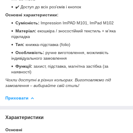
✔️ Доступ до всіх роз’ємів і кнопок
Основні характеристики:
Сумісність:
Impression ImPAD M101, ImPad M102
Матеріал:
екошкіра / зносостійкий текстиль + м’яка
підкладка
Тип:
книжка-підставка (folio)
Особливість:
ручне виготовлення, можливість
індивідуального замовлення
Функції:
захист, підставка, магнітна застібка (за
наявності)
Чохли доступні в різних кольорах. Виготовляємо під
замовлення – вибирайте свій стиль!
Приховати
Характеристики
Основні