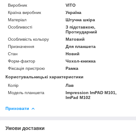
Виробник
VITO
Країна виробник
Україна
Матеріал
Штучна шкіра
Особливості
З підставкою,
Протиударний
Особливість кольору
Матовий
Призначення
Для планшета
Стан
Новий
Форм-фактор
Чохол-книжка
Фіксація пристрою
Рамка
Користувальницькі характеристики
Колір
Лав
Модель планшета
Impression ImPAD M101,
ImPad M102
Приховати
Умови доставки