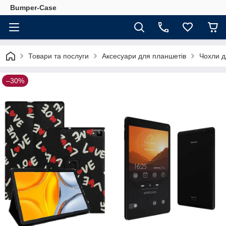
Bumper-Case
Товари та послуги
Аксесуари для планшетів
Чохли д
–30%