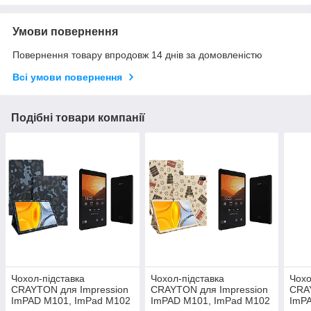
Умови повернення
Повернення товару впродовж 14 днів за домовленістю
Всі умови повернення
Подібні товари компанії
Чохол-підставка
Чохол-підставка
Чохо
CRAYTON для Impression
CRAYTON для Impression
CRAY
ImPAD M101, ImPad M102
ImPAD M101, ImPad M102
ImP