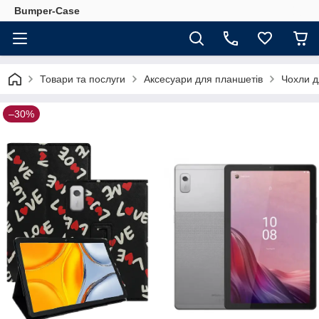
Bumper-Case
Товари та послуги
Аксесуари для планшетів
Чохли д
–30%