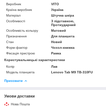
Виробник
VITO
Країна виробник
Україна
Матеріал
Штучна шкіра
Особливості
З підставкою,
Протиударний
Особливість кольору
Матовий
Призначення
Для планшета
Стан
Новий
Форм-фактор
Чохол-книжка
Фіксація пристрою
Рамка
Користувальницькі характеристики
Колір
Лав
Модель планшета
Lenovo Tab M9 TB-310FU
Приховати
Умови доставки
Нова Пошта