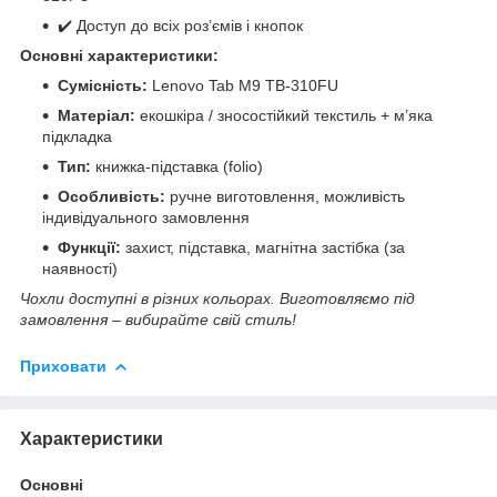
✔️ Доступ до всіх роз’ємів і кнопок
Основні характеристики:
Сумісність:
Lenovo Tab M9 TB-310FU
Матеріал:
екошкіра / зносостійкий текстиль + м’яка
підкладка
Тип:
книжка-підставка (folio)
Особливість:
ручне виготовлення, можливість
індивідуального замовлення
Функції:
захист, підставка, магнітна застібка (за
наявності)
Чохли доступні в різних кольорах. Виготовляємо під
замовлення – вибирайте свій стиль!
Приховати
Характеристики
Основні