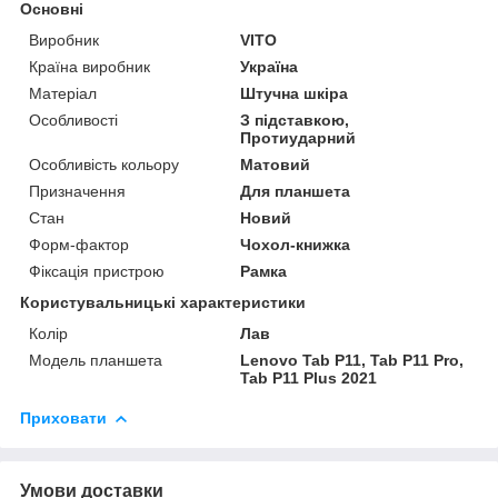
Основні
Виробник
VITO
Країна виробник
Україна
Матеріал
Штучна шкіра
Особливості
З підставкою,
Протиударний
Особливість кольору
Матовий
Призначення
Для планшета
Стан
Новий
Форм-фактор
Чохол-книжка
Фіксація пристрою
Рамка
Користувальницькі характеристики
Колір
Лав
Модель планшета
Lenovo Tab P11, Tab P11 Pro,
Tab P11 Plus 2021
Приховати
Умови доставки