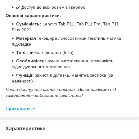
✔️ Доступ до всіх роз’ємів і кнопок
Основні характеристики:
Сумісність:
Lenovo Tab P11, Tab P11 Pro, Tab P11
Plus 2021
Матеріал:
екошкіра / зносостійкий текстиль + м’яка
підкладка
Тип:
книжка-підставка (folio)
Особливість:
ручне виготовлення, можливість
індивідуального замовлення
Функції:
захист, підставка, магнітна застібка (за
наявності)
Чохли доступні в різних кольорах. Виготовляємо під
замовлення – вибирайте свій стиль!
Приховати
Характеристики