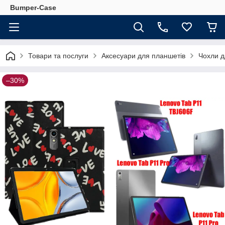
Bumper-Case
Товари та послуги
Аксесуари для планшетів
Чохли д
–30%