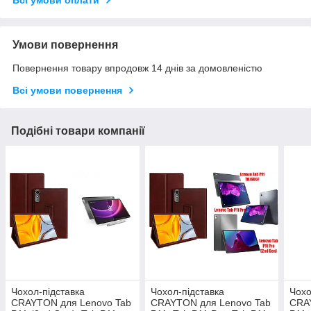
Всі умови оплати
Умови повернення
Повернення товару впродовж 14 днів за домовленістю
Всі умови повернення
Подібні товари компанії
Чохол-підставка
Чохол-підставка
Чохо
CRAYTON для Lenovo Tab
CRAYTON для Lenovo Tab
CRA