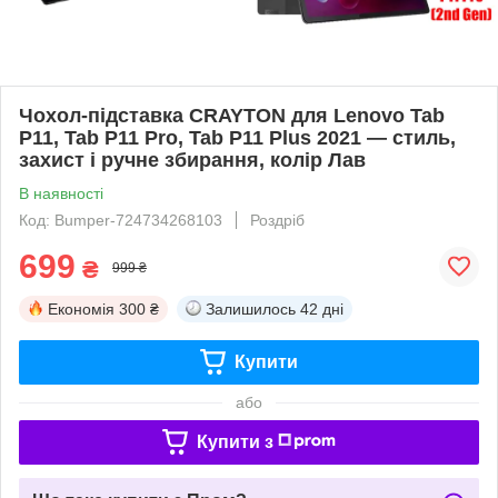
Чохол-підставка CRAYTON для Lenovo Tab
P11, Tab P11 Pro, Tab P11 Plus 2021 — стиль,
захист і ручне збирання, колір Лав
В наявності
Код: Bumper-724734268103
Роздріб
699
₴
999 ₴
Економія
300 ₴
Залишилось
42 дні
Купити
або
Купити з