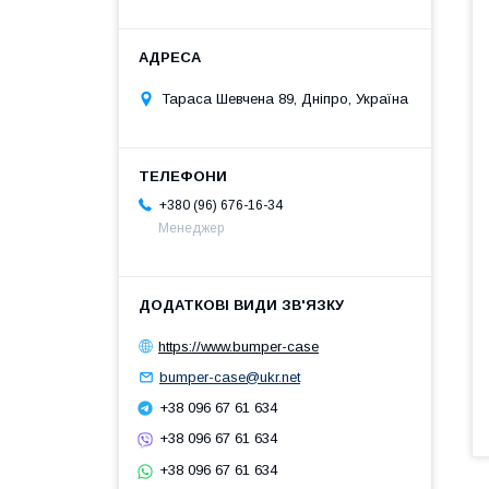
Тараса Шевчена 89, Дніпро, Україна
+380 (96) 676-16-34
Менеджер
https://www.bumper-case
bumper-case@ukr.net
+38 096 67 61 634
+38 096 67 61 634
+38 096 67 61 634