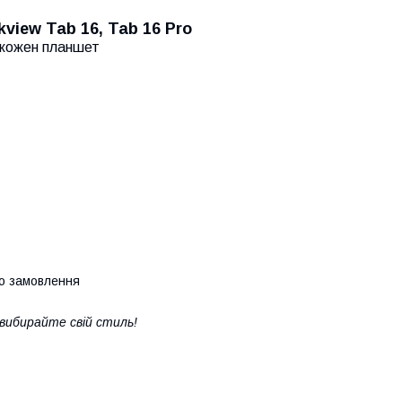
iew Tab 16, Tab 16 Pro
д кожен планшет
го замовлення
 вибирайте свій стиль!