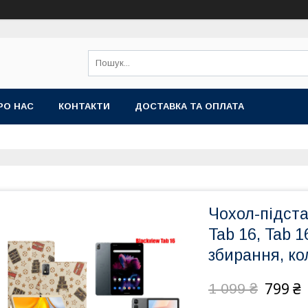
РО НАС
КОНТАКТИ
ДОСТАВКА ТА ОПЛАТА
Чохол-підст
Tab 16, Tab 1
збирання, ко
799 ₴
1 099 ₴