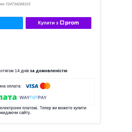
er-724734268103
Купити з
ротягом 14 днів
за домовленістю
 електронні платежі. Тепер ви можете купити
окидаючи сайту.