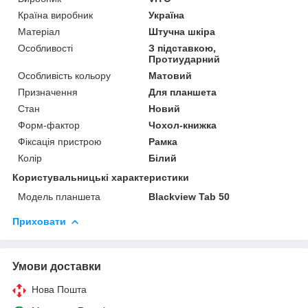
Країна виробник
Україна
Матеріал
Штучна шкіра
Особливості
З підставкою,
Протиударний
Особливість кольору
Матовий
Призначення
Для планшета
Стан
Новий
Форм-фактор
Чохол-книжка
Фіксація пристрою
Рамка
Колір
Білий
Користувальницькі характеристики
Модель планшета
Blackview Tab 50
Приховати
Умови доставки
Нова Пошта