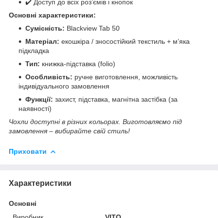
✔️ Доступ до всіх роз’ємів і кнопок
Основні характеристики:
Сумісність:
Blackview Tab 50
Матеріал:
екошкіра / зносостійкий текстиль + м’яка
підкладка
Тип:
книжка-підставка (folio)
Особливість:
ручне виготовлення, можливість
індивідуального замовлення
Функції:
захист, підставка, магнітна застібка (за
наявності)
Чохли доступні в різних кольорах. Виготовляємо під
замовлення – вибирайте свій стиль!
Приховати
Характеристики
Основні
Виробник
VITO