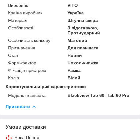
Виробник
VITO
Країна виробник
Україна
Матеріал
Штучна шкіра
Особливості
З підставкою,
Протиударний
Особливість кольору
Матовий
Призначення
Для планшета
Стан
Новий
Форм-фактор
Чохол-книжка
Фіксація пристрою
Рамка
Колір
Білий
Користувальницькі характеристики
Модель планшета
Blackview Tab 60, Tab 60 Pro
Приховати
Умови доставки
Нова Пошта