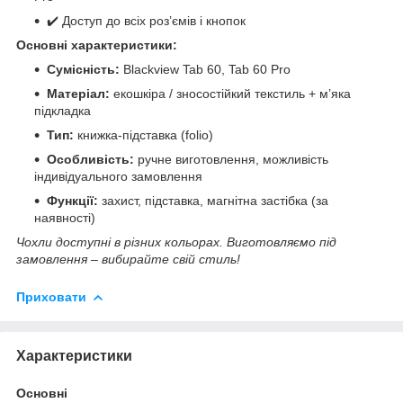
✔️ Доступ до всіх роз’ємів і кнопок
Основні характеристики:
Сумісність:
Blackview Tab 60, Tab 60 Pro
Матеріал:
екошкіра / зносостійкий текстиль + м’яка
підкладка
Тип:
книжка-підставка (folio)
Особливість:
ручне виготовлення, можливість
індивідуального замовлення
Функції:
захист, підставка, магнітна застібка (за
наявності)
Чохли доступні в різних кольорах. Виготовляємо під
замовлення – вибирайте свій стиль!
Приховати
Характеристики
Основні