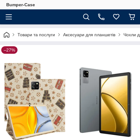
Bumper-Case
Товари та послуги
Аксесуари для планшетів
Чохли д
–27%