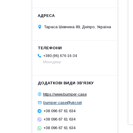
Тараса Шевчена 89, Дніпро, Україна
+380 (96) 676-16-34
Менеджер
https://www.bumper-case
bumper-case@ukr.net
+38 096 67 61 634
+38 096 67 61 634
+38 096 67 61 634