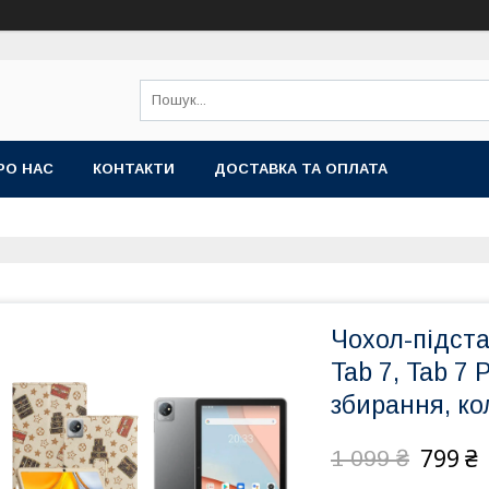
РО НАС
КОНТАКТИ
ДОСТАВКА ТА ОПЛАТА
Чохол-підст
Tab 7, Tab 7 
збирання, ко
799 ₴
1 099 ₴