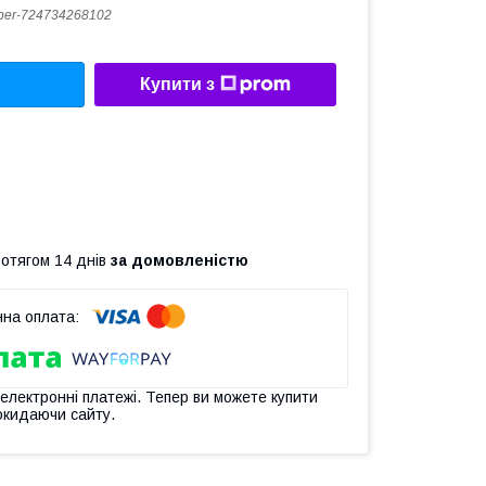
er-724734268102
Купити з
ротягом 14 днів
за домовленістю
 електронні платежі. Тепер ви можете купити
окидаючи сайту.