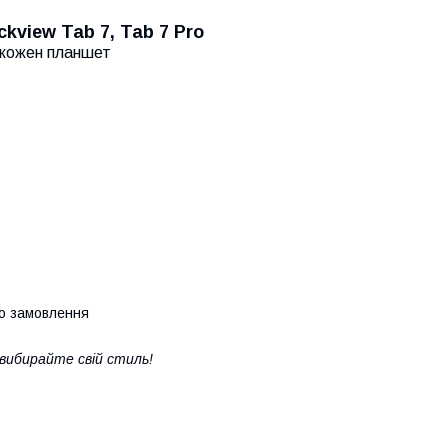
view Tab 7, Tab 7 Pro
д кожен планшет
го замовлення
 вибирайте свій стиль!