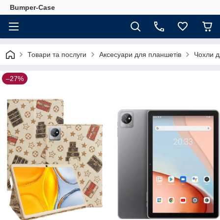
Bumper-Case
Товари та послуги
Аксесуари для планшетів
Чохли д
–27%