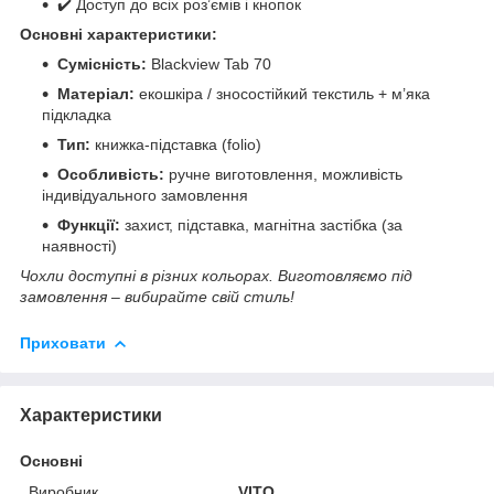
✔️ Доступ до всіх роз’ємів і кнопок
Основні характеристики:
Сумісність:
Blackview Tab 70
Матеріал:
екошкіра / зносостійкий текстиль + м’яка
підкладка
Тип:
книжка-підставка (folio)
Особливість:
ручне виготовлення, можливість
індивідуального замовлення
Функції:
захист, підставка, магнітна застібка (за
наявності)
Чохли доступні в різних кольорах. Виготовляємо під
замовлення – вибирайте свій стиль!
Приховати
Характеристики
Основні
Виробник
VITO