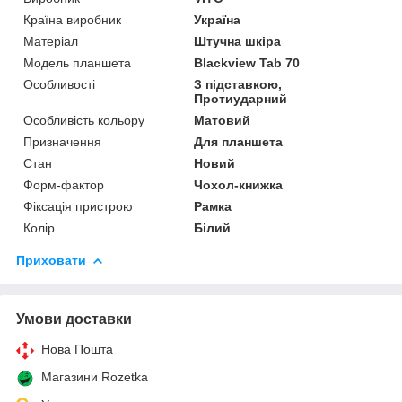
Країна виробник
Україна
Матеріал
Штучна шкіра
Модель планшета
Blackview Tab 70
Особливості
З підставкою,
Протиударний
Особливість кольору
Матовий
Призначення
Для планшета
Стан
Новий
Форм-фактор
Чохол-книжка
Фіксація пристрою
Рамка
Колір
Білий
Приховати
Умови доставки
Нова Пошта
Магазини Rozetka