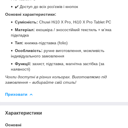
✔️ Доступ до всіх роз’ємів і кнопок
Основні характеристики:
Сумісність:
Chuwi Hi10 X Pro, Hi10 X Pro Tablet PC
Матеріал:
екошкіра / зносостійкий текстиль + м’яка
підкладка
Тип:
книжка-підставка (folio)
Особливість:
ручне виготовлення, можливість
індивідуального замовлення
Функції:
захист, підставка, магнітна застібка (за
наявності)
Чохли доступні в різних кольорах. Виготовляємо під
замовлення – вибирайте свій стиль!
Приховати
Характеристики
Основні