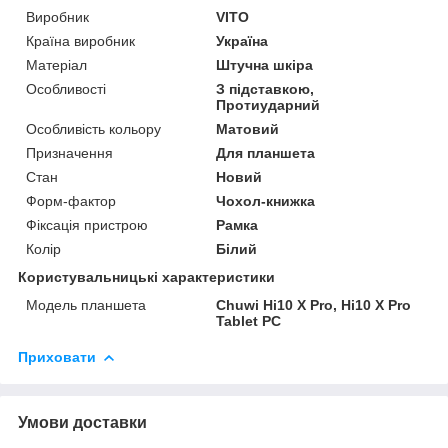
Виробник
VITO
Країна виробник
Україна
Матеріал
Штучна шкіра
Особливості
З підставкою,
Протиударний
Особливість кольору
Матовий
Призначення
Для планшета
Стан
Новий
Форм-фактор
Чохол-книжка
Фіксація пристрою
Рамка
Колір
Білий
Користувальницькі характеристики
Модель планшета
Chuwi Hi10 X Pro, Hi10 X Pro
Tablet PC
Приховати
Умови доставки