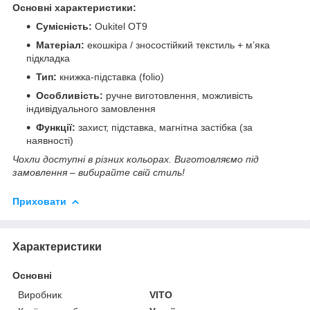
Основні характеристики:
Сумісність:
Oukitel OT9
Матеріал:
екошкіра / зносостійкий текстиль + м’яка
підкладка
Тип:
книжка-підставка (folio)
Особливість:
ручне виготовлення, можливість
індивідуального замовлення
Функції:
захист, підставка, магнітна застібка (за
наявності)
Чохли доступні в різних кольорах. Виготовляємо під
замовлення – вибирайте свій стиль!
Приховати
Характеристики
Основні
Виробник
VITO